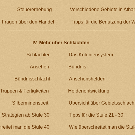
Steuererhebung
Verschiedene Gebiete in Atha
e Fragen über den Handel
Tipps für die Benutzung der 
-------------------------------------------------------------------------
------
ber Schlachten
Schlachten
Das Koloniensystem
Ansehen
Bündnis
Bündnisschlacht
Ansehenshelden
Truppen & Fertigkeiten
Heldenentwicklung
Silberminenstreit
Übersicht über Gebietsschlach
 Strategien ab Stufe 30
Tipps für die Stufe 21 - 30
reitet man die Stufe 40
Wie überschreitet man die Stuf