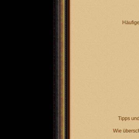
Häufig
IV. Mehr ü
Tipps und
Wie übersch