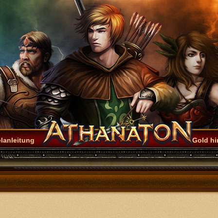
lanleitung
Gold h