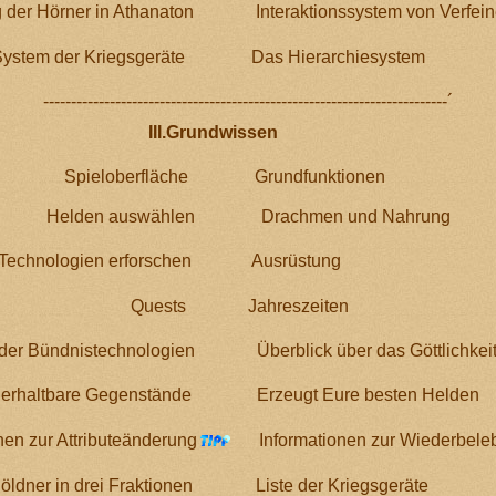
g der Hörner in Athanaton
Interaktionssystem von Verfei
ystem der Kriegsgeräte
Das Hierarchiesystem
-------------------------------------------------------------------------´
undwissen
Spieloberfläche
Grundfunktionen
Helden auswählen
Drachmen und Nahrung
Technologien erforschen
Ausrüstung
Quests
Jahreszeiten
 der Bündnistechnologien
Überblick über das Göttlichke
erhaltbare Gegenstände
Erzeugt Eure besten Helden
nen zur Attributeänderung
Informationen zur Wiederbel
öldner in drei Fraktionen
Liste der Kriegsgeräte