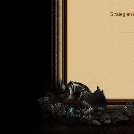
VII. Spiel
Strategien 
--------