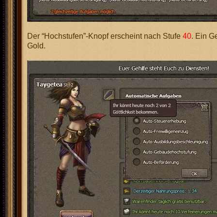
Der “Hochstufen”-Knopf erscheint nach Stufe
40
. Ein G
Gold.