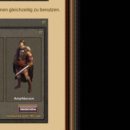
onen gleichzeitig zu benutzen.