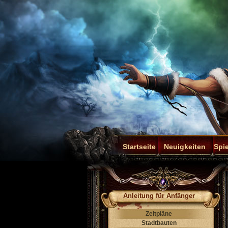
Startseite
Neuigkeiten
Spie
Anleitung für Anfänger
Zeitpläne
Stadtbauten