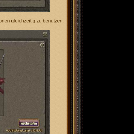
onen gleichzeitig zu benutzen.