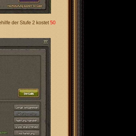
ehilfe der Stufe 2 kostet
50