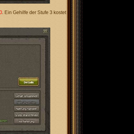
0
. Ein Gehilfe der Stufe 3 kostet