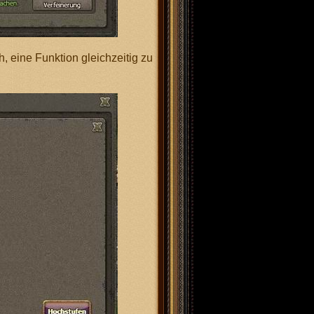
h, eine Funktion gleichzeitig zu