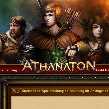
lanleitung
Gold h
Startseite
>>
Spielanleitung
>>
Anleitung für Anfänger
>>