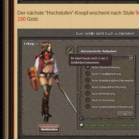
Der nächste “Hochstufen”-Knopf erscheint nach Stufe
5
150
Gold.