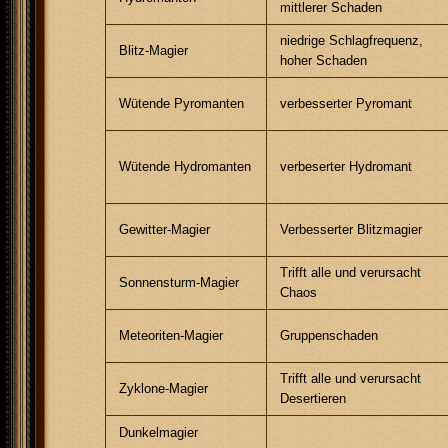
mittlerer Schaden
niedrige Schlagfrequenz,
Blitz-Magier
hoher Schaden
Wütende Pyromanten
verbesserter Pyromant
Wütende Hydromanten
verbeserter Hydromant
Gewitter-Magier
Verbesserter Blitzmagier
Trifft alle und verursacht
Sonnensturm-Magier
Chaos
Meteoriten-Magier
Gruppenschaden
Trifft alle und verursacht
Zyklone-Magier
Desertieren
Dunkelmagier