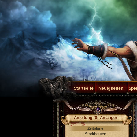
Startseite
Neuigkeiten
Spie
Anleitung für Anfänger
Zeitpläne
Stadtbauten