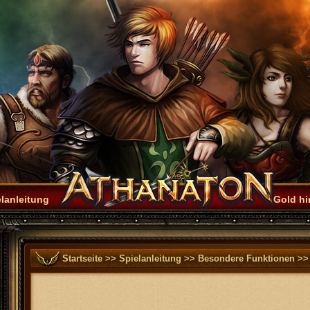
lanleitung
Gold h
Startseite
>>
Spielanleitung
>>
Besondere Funktionen
>>