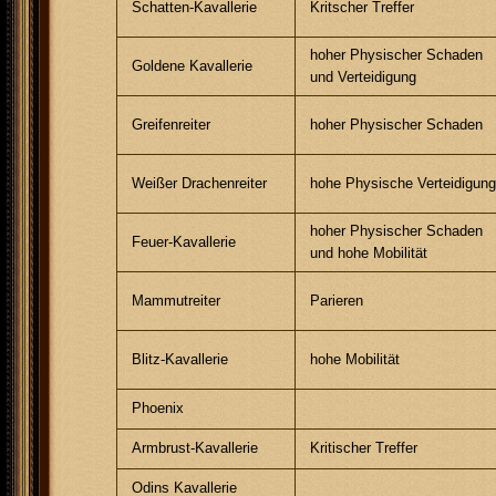
Schatten-Kavallerie
Kritscher Treffer
hoher Physischer Schaden
Goldene Kavallerie
und Verteidigung
Greifenreiter
hoher Physischer Schaden
Weißer Drachenreiter
hohe Physische Verteidigun
hoher Physischer Schaden
Feuer-Kavallerie
und hohe Mobilität
Mammutreiter
Parieren
Blitz-Kavallerie
hohe Mobilität
Phoenix
Armbrust-Kavallerie
Kritischer Treffer
Odins Kavallerie